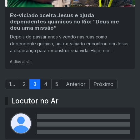
Ex-viciado aceita Jesus e ajuda
dependentes químicos no Rio: “Deus me
deu uma missão”
Depois de passar anos vivendo nas ruas como
dependente químico, um ex-viciado encontrou em Jesus
a esperança para reconstruir sua vida. Hoje, ele ...
6 dias atrás
1...
2
3
4
5
Anterior
Próximo
Locutor no Ar