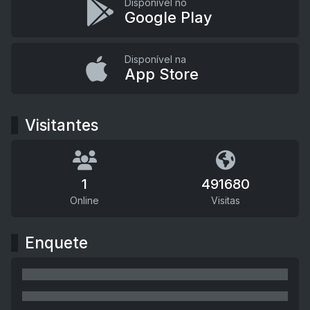
Disponível no
Google Play
Disponível na
App Store
Visitantes
1
491680
Online
Visitas
Enquete