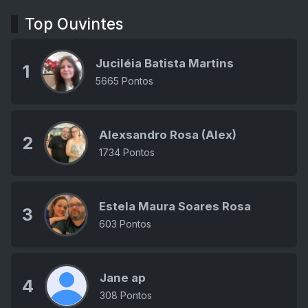
Top Ouvintes
Juciléia Batista Martins
1
5665 Pontos
Alexsandro Rosa (Alex)
2
1734 Pontos
Estela Maura Soares Rosa
3
603 Pontos
Jane ap
4
308 Pontos