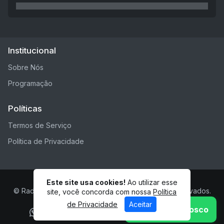
Institucional
Sobre Nós
Programação
Políticas
Termos de Serviço
Política de Privacidade
Este site usa cookies!
Ao utilizar esse
© Radio ieq praia comprida - Todos os direitos reservados.
site, você concorda com nossa
Política
de Privacidade
Aceitar
Fale Conosco