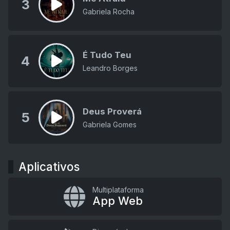
3
Gabriela Rocha
É Tudo Teu
4
Leandro Borges
Deus Proverá
5
Gabriela Gomes
Aplicativos
Multiplataforma
App Web